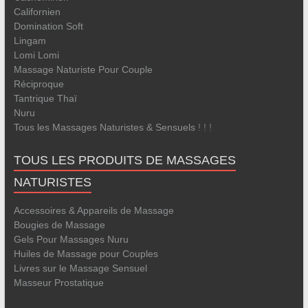
Californien
Domination Soft
Lingam
Lomi Lomi
Massage Naturiste Pour Couple
Réciproque
Tantrique
Thaï
Nuru
Tous les Massages Naturistes & Sensuels
! ! !
TOUS LES PRODUITS DE MASSAGES
NATURISTES
Accessoires & Appareils de Massage
Bougies de Massage
Gels Pour Massages Nuru
Huiles de Massage pour Couples
Livres sur le Massage Sensuel
Masseur Prostatique