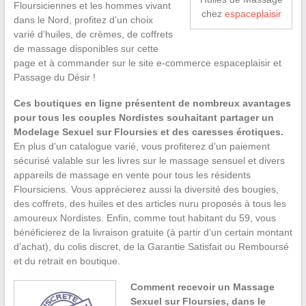
Floursiciennes et les hommes vivant
chez
espaceplaisir
dans le Nord, profitez d’un choix
varié d’huiles, de crèmes, de coffrets
de massage disponibles sur cette
page et à commander sur le site e-commerce espaceplaisir et
Passage du Désir !
Ces boutiques en ligne présentent de nombreux avantages
pour tous les couples Nordistes souhaitant partager un
Modelage Sexuel sur Floursies et des caresses érotiques.
En plus d’un catalogue varié, vous profiterez d’un paiement
sécurisé valable sur les livres sur le massage sensuel et divers
appareils de massage en vente pour tous les résidents
Floursiciens. Vous apprécierez aussi la diversité des bougies,
des coffrets, des huiles et des articles nuru proposés à tous les
amoureux Nordistes. Enfin, comme tout habitant du 59, vous
bénéficierez de la livraison gratuite (à partir d’un certain montant
d’achat), du colis discret, de la Garantie Satisfait ou Remboursé
et du retrait en boutique.
Comment recevoir un Massage
Sexuel sur Floursies, dans le