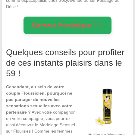
comme espaceplaisir, chez SexyAvenue ou sur Passage du
Désir !
Masseur Prostatique ! ! !
Quelques conseils pour profiter
de ces instants plaisirs dans le
59 !
Cependant, au sein de votre
couple Floursicien, pourquoi ne
pas partager de nouvelles
sensations sexuelles avec votre
partenaire ?
Avec votre compagnon
ou votre compagne, vous pourrez
ainsi découvrir le Modelage Sensuel
sur Floursies ! Comme les femmes
Huiles de Massage