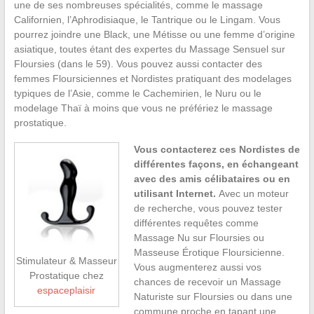
une de ses nombreuses spécialités, comme le massage
Californien, l’Aphrodisiaque, le Tantrique ou le Lingam. Vous
pourrez joindre une Black, une Métisse ou une femme d’origine
asiatique, toutes étant des expertes du Massage Sensuel sur
Floursies (dans le 59). Vous pouvez aussi contacter des
femmes Floursiciennes et Nordistes pratiquant des modelages
typiques de l’Asie, comme le Cachemirien, le Nuru ou le
modelage Thaï à moins que vous ne préfériez le massage
prostatique.
Vous contacterez ces Nordistes de
différentes façons, en échangeant
avec des amis célibataires ou en
utilisant Internet.
Avec un moteur
de recherche, vous pouvez tester
différentes requêtes comme
Massage Nu sur Floursies ou
Masseuse Érotique Floursicienne.
Stimulateur & Masseur
Vous augmenterez aussi vos
Prostatique chez
chances de recevoir un Massage
espaceplaisir
Naturiste sur Floursies ou dans une
commune proche en tapant une