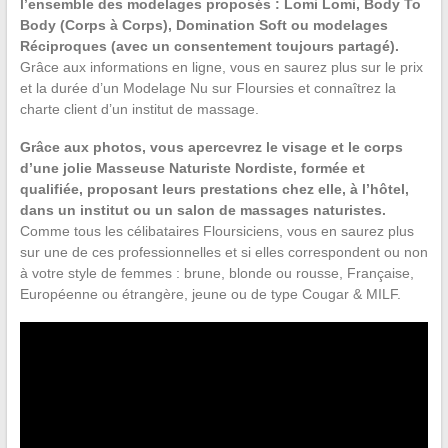
l’ensemble des modelages proposés : Lomi Lomi, Body To
Body (Corps à Corps), Domination Soft ou modelages
Réciproques (avec un consentement toujours partagé).
Grâce aux informations en ligne, vous en saurez plus sur le prix
et la durée d’un Modelage Nu sur Floursies et connaîtrez la
charte client d’un institut de massage.
Grâce aux photos, vous apercevrez le visage et le corps
d’une jolie Masseuse Naturiste Nordiste, formée et
qualifiée, proposant leurs prestations chez elle, à l’hôtel,
dans un institut ou un salon de massages naturistes.
Comme tous les célibataires Floursiciens, vous en saurez plus
sur une de ces professionnelles et si elles correspondent ou non
à votre style de femmes : brune, blonde ou rousse, Française,
Européenne ou étrangère, jeune ou de type Cougar & MILF.