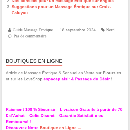
Nos conseils pour un Massage Érotique sur Englos
Suggestions pour un Massage Érotique sur Croix-
Caluyau
18 septembre 2024
Guide Massage Erotique
Nord
Pas de commentaire
BOUTIQUES EN LIGNE
Article de Massage Érotique & Sensuel en Vente sur
Floursies
et sur les LoveShop
espaceplaisir & Passage du Désir
!
Paiement 100 % Sécurisé – Livraison Gratuite à partir de 70
€ d’Achat – Colis Discret – Garantie Satisfait-e ou
Remboursé !
Découvrez Notre
Boutique en Ligne ...