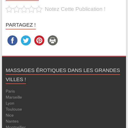
Notez Cette Publication !
PARTAGEZ !
MASSAGES ÉROTIQUES DANS LES GRANDES
VILLES !
Paris
Marseille
Lyon
Toulouse
Nice
Nantes
Montpellier