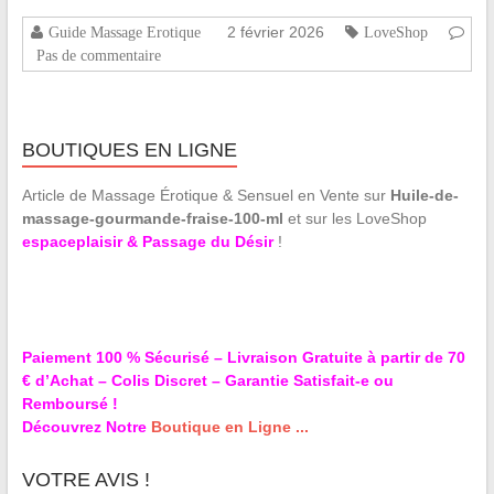
2 février 2026
Guide Massage Erotique
LoveShop
Pas de commentaire
BOUTIQUES EN LIGNE
Article de Massage Érotique & Sensuel en Vente sur
Huile-de-
massage-gourmande-fraise-100-ml
et sur les LoveShop
espaceplaisir & Passage du Désir
!
Paiement 100 % Sécurisé – Livraison Gratuite à partir de 70
€ d’Achat – Colis Discret – Garantie Satisfait-e ou
Remboursé !
Découvrez Notre
Boutique en Ligne ...
VOTRE AVIS !