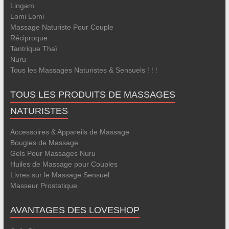
Lingam
Lomi Lomi
Massage Naturiste Pour Couple
Réciproque
Tantrique
Thaï
Nuru
Tous les Massages Naturistes & Sensuels
! ! !
TOUS LES PRODUITS DE MASSAGES
NATURISTES
Accessoires & Appareils de Massage
Bougies de Massage
Gels Pour Massages Nuru
Huiles de Massage pour Couples
Livres sur le Massage Sensuel
Masseur Prostatique
AVANTAGES DES LOVESHOP