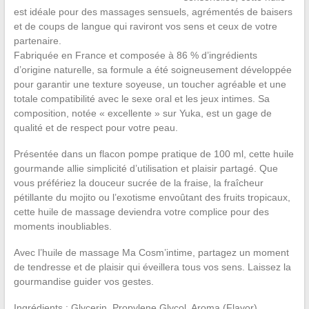
est idéale pour des massages sensuels, agrémentés de baisers
et de coups de langue qui raviront vos sens et ceux de votre
partenaire.
Fabriquée en France et composée à 86 % d’ingrédients
d’origine naturelle, sa formule a été soigneusement développée
pour garantir une texture soyeuse, un toucher agréable et une
totale compatibilité avec le sexe oral et les jeux intimes. Sa
composition, notée « excellente » sur Yuka, est un gage de
qualité et de respect pour votre peau.
Présentée dans un flacon pompe pratique de 100 ml, cette huile
gourmande allie simplicité d’utilisation et plaisir partagé. Que
vous préfériez la douceur sucrée de la fraise, la fraîcheur
pétillante du mojito ou l’exotisme envoûtant des fruits tropicaux,
cette huile de massage deviendra votre complice pour des
moments inoubliables.
Avec l’huile de massage Ma Cosm’intime, partagez un moment
de tendresse et de plaisir qui éveillera tous vos sens. Laissez la
gourmandise guider vos gestes.
Ingrédients : Glycerin, Propylene Glycol, Aroma (Flavor),