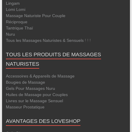
Lingam
Lomi Lomi
Massage Naturiste Pour Couple
Réciproque
Tantrique
Thaï
Nuru
Tous les Massages Naturistes & Sensuels
! ! !
TOUS LES PRODUITS DE MASSAGES
NATURISTES
Accessoires & Appareils de Massage
Bougies de Massage
Gels Pour Massages Nuru
Huiles de Massage pour Couples
Livres sur le Massage Sensuel
Masseur Prostatique
AVANTAGES DES LOVESHOP