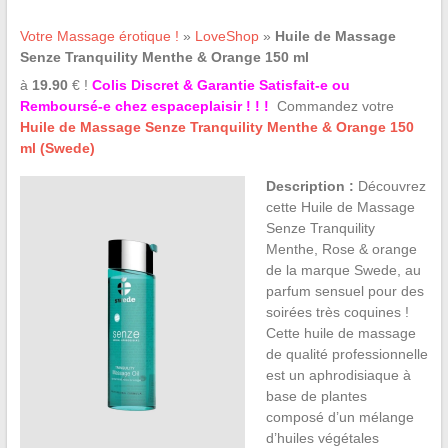
Votre Massage érotique !
»
LoveShop
»
Huile de Massage
Senze Tranquility Menthe & Orange 150 ml
à
19.90
€ !
Colis Discret & Garantie Satisfait-e ou
Remboursé-e chez espaceplaisir ! ! !
Commandez votre
Huile de Massage Senze Tranquility Menthe & Orange 150
ml (Swede)
Description :
Découvrez
cette Huile de Massage
Senze Tranquility
Menthe, Rose & orange
de la marque Swede, au
parfum sensuel pour des
soirées très coquines !
Cette huile de massage
de qualité professionnelle
est un aphrodisiaque à
base de plantes
composé d’un mélange
d’huiles végétales