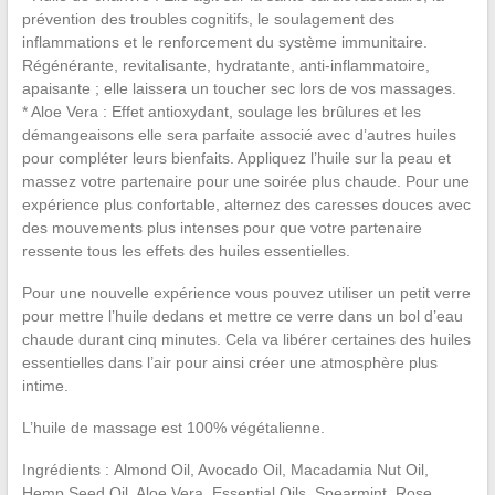
prévention des troubles cognitifs, le soulagement des
inflammations et le renforcement du système immunitaire.
Régénérante, revitalisante, hydratante, anti-inflammatoire,
apaisante ; elle laissera un toucher sec lors de vos massages.
* Aloe Vera : Effet antioxydant, soulage les brûlures et les
démangeaisons elle sera parfaite associé avec d’autres huiles
pour compléter leurs bienfaits. Appliquez l’huile sur la peau et
massez votre partenaire pour une soirée plus chaude. Pour une
expérience plus confortable, alternez des caresses douces avec
des mouvements plus intenses pour que votre partenaire
ressente tous les effets des huiles essentielles.
Pour une nouvelle expérience vous pouvez utiliser un petit verre
pour mettre l’huile dedans et mettre ce verre dans un bol d’eau
chaude durant cinq minutes. Cela va libérer certaines des huiles
essentielles dans l’air pour ainsi créer une atmosphère plus
intime.
L’huile de massage est 100% végétalienne.
Ingrédients : Almond Oil, Avocado Oil, Macadamia Nut Oil,
Hemp Seed Oil, Aloe Vera, Essential Oils, Spearmint, Rose,