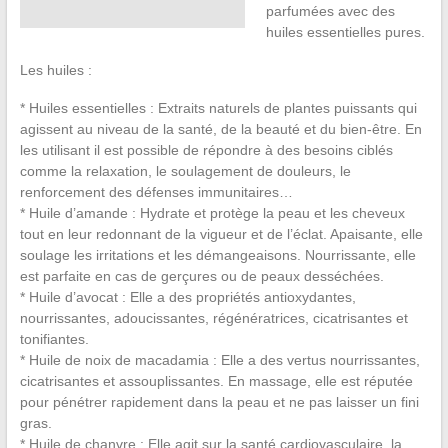
parfumées avec des
huiles essentielles pures.
Les huiles :
* Huiles essentielles : Extraits naturels de plantes puissants qui
agissent au niveau de la santé, de la beauté et du bien-être. En
les utilisant il est possible de répondre à des besoins ciblés
comme la relaxation, le soulagement de douleurs, le
renforcement des défenses immunitaires…
* Huile d’amande : Hydrate et protège la peau et les cheveux
tout en leur redonnant de la vigueur et de l’éclat. Apaisante, elle
soulage les irritations et les démangeaisons. Nourrissante, elle
est parfaite en cas de gerçures ou de peaux desséchées.
* Huile d’avocat : Elle a des propriétés antioxydantes,
nourrissantes, adoucissantes, régénératrices, cicatrisantes et
tonifiantes.
* Huile de noix de macadamia : Elle a des vertus nourrissantes,
cicatrisantes et assouplissantes. En massage, elle est réputée
pour pénétrer rapidement dans la peau et ne pas laisser un fini
gras.
* Huile de chanvre : Elle agit sur la santé cardiovasculaire, la