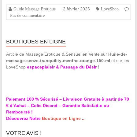
2 février 2026
Guide Massage Erotique
LoveShop
Pas de commentaire
BOUTIQUES EN LIGNE
Article de Massage Érotique & Sensuel en Vente sur
Huile-de-
massage-senze-tranquility-menthe-orange-150-ml
et sur les
LoveShop
espaceplaisir & Passage du Désir
!
Paiement 100 % Sécurisé – Livraison Gratuite à partir de 70
€ d’Achat – Colis Discret – Garantie Satisfait-e ou
Remboursé !
Découvrez Notre
Boutique en Ligne ...
VOTRE AVIS !