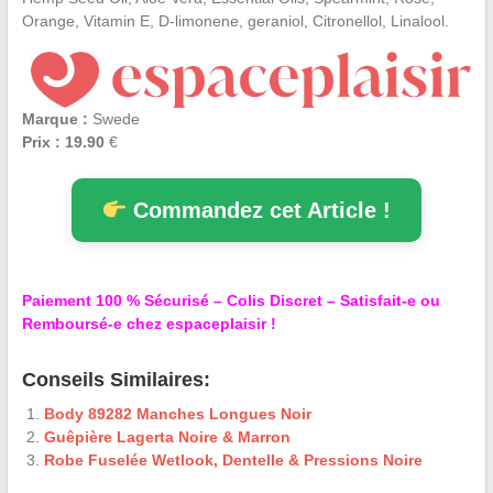
Orange, Vitamin E, D-limonene, geraniol, Citronellol, Linalool.
Marque :
Swede
Prix : 19.90
€
Commandez cet Article !
Paiement 100 % Sécurisé – Colis Discret – Satisfait-e ou
Remboursé-e chez espaceplaisir !
Conseils Similaires:
Body 89282 Manches Longues Noir
Guêpière Lagerta Noire & Marron
Robe Fuselée Wetlook, Dentelle & Pressions Noire