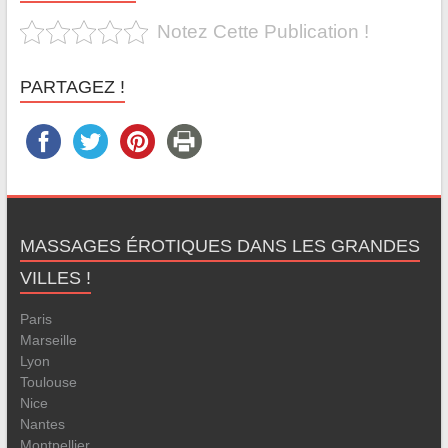
Notez Cette Publication !
PARTAGEZ !
MASSAGES ÉROTIQUES DANS LES GRANDES
VILLES !
Paris
Marseille
Lyon
Toulouse
Nice
Nantes
Montpellier