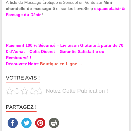
Article de Massage Érotique & Sensuel en Vente sur
Mini-
chandelle-de-massage-5
et sur les LoveShop
espaceplaisir &
Passage du Désir
!
Paiement 100 % Sécurisé – Livraison Gratuite à partir de 70
€ d’Achat – Colis Discret – Garantie Satisfait-e ou
Remboursé !
Découvrez Notre
Boutique en Ligne ...
VOTRE AVIS !
Notez Cette Publication !
PARTAGEZ !