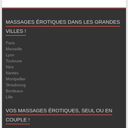
MASSAGES ÉROTIQUES DANS LES GRANDES
VILLES !
Paris
Marseille
Lyon
Toulouse
Nice
Nantes
Montpellier
Strasbourg
Bordeaux
Lille
VOS MASSAGES ÉROTIQUES, SEUL OU EN
COUPLE !